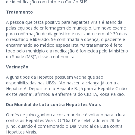
de identificação com foto e o Cartão SUS.
Tratamento
A pessoa que testa positivo para hepatites virais é atendida
pelas equipes de enfermagem do município. Um novo exame
para confirmação de diagnóstico é realizado e em até 30 dias
o resultado é liberado. Se confirmada a doença, o paciente é
encaminhado ao médico especialista. “O tratamento é feito
todo pelo município e a medicação é fornecida pelo Ministério
da Saúde (MS)”, disse a enfermeira.
Vacinação
Alguns tipos da Hepatite possuem vacina que são
disponibilizadas nas UBSs. “Ao nascer, a criança já toma a
Hepatite A. Depois tem a Hepatite B. Já para a Hepatite C não
existe vacina”, afirmou a enfermeira do CIDHA, Rosa Paixão.
Dia Mundial de Luta contra Hepatites Virais
O mês de julho ganhou a cor amarela e é voltado para a luta
contra as Hepatites Virais. O “Dia D” é celebrado em 28 de
julho, quando é comemorado o Dia Mundial de Luta contra
Hepatites Virais.