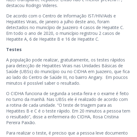
destacou Rodrigo Videres.
De acordo com o Centro de Informação IST/HIV/Aids e
Hepatites Virais, de janeiro a julho deste ano, foram
detectados no município de Juazeiro 4 casos de Hepatite C.
Em todo o ano de 2020, o município registrou 2 casos de
Hepatite A, 6 de Hepatite B e 16 de Hepatite C.
Testes
A população pode realizar, gratuitamente, os testes rápidos
para detecção de Hepatites Virais nas Unidades Básicas de
Saúde (UBSs) do município ou no CIDHA em Juazeiro, que fica
ao lado do Centro de Saúde III, no bairro Angary. Em poucos
minutos é possível saber o resultado.
O CIDHA funciona de segunda a sexta-feira e o exame é feito
no turno da manhã. Nas UBSs ele é realizado de acordo com
a rotina de cada unidade. “O teste de triagem para as
Hepatites B e C é o teste rápido. Em 20 minutos a pessoa tem
o resultado”, disse a enfermeira do CIDHA, Rosa Cristina
Pereira Paixão.
Para realizar o teste, é preciso que a pessoa leve documento