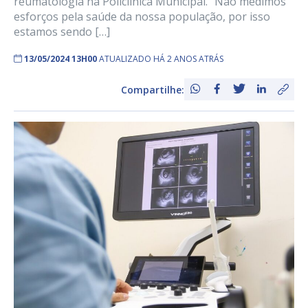
reumatologia na Policlínica Municipal. “Não medimos
esforços pela saúde da nossa população, por isso
estamos sendo […]
13/05/2024 13H00
ATUALIZADO HÁ 2 ANOS ATRÁS
Compartilhe: