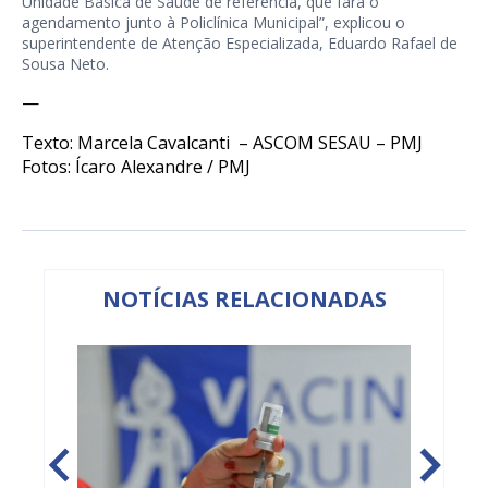
Unidade Básica de Saúde de referência, que fará o
agendamento junto à Policlínica Municipal”, explicou o
superintendente de Atenção Especializada, Eduardo Rafael de
Sousa Neto.
—
Texto: Marcela Cavalcanti – ASCOM SESAU – PMJ
Fotos: Ícaro Alexandre / PMJ
NOTÍCIAS RELACIONADAS