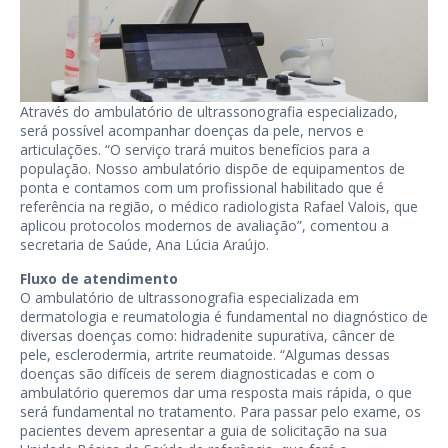
Através do ambulatório de ultrassonografia especializado,
será possível acompanhar doenças da pele, nervos e
articulações. “O serviço trará muitos benefícios para a
população. Nosso ambulatório dispõe de equipamentos de
ponta e contamos com um profissional habilitado que é
referência na região, o médico radiologista Rafael Valois, que
aplicou protocolos modernos de avaliação”, comentou a
secretaria de Saúde, Ana Lúcia Araújo.
Fluxo de atendimento
O ambulatório de ultrassonografia especializada em
dermatologia e reumatologia é fundamental no diagnóstico de
diversas doenças como: hidradenite supurativa, câncer de
pele, esclerodermia, artrite reumatoide. “Algumas dessas
doenças são difíceis de serem diagnosticadas e com o
ambulatório queremos dar uma resposta mais rápida, o que
será fundamental no tratamento. Para passar pelo exame, os
pacientes devem apresentar a guia de solicitação na sua