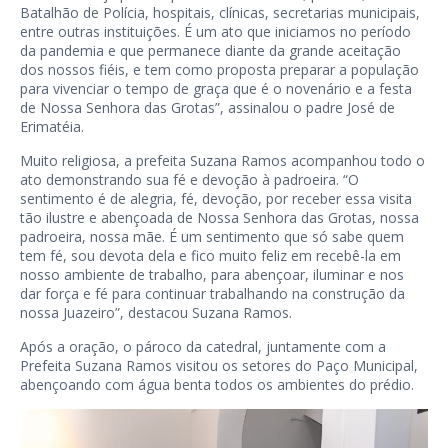
Batalhão de Polícia, hospitais, clínicas, secretarias municipais,
entre outras instituições. É um ato que iniciamos no período
da pandemia e que permanece diante da grande aceitação
dos nossos fiéis, e tem como proposta preparar a população
para vivenciar o tempo de graça que é o novenário e a festa
de Nossa Senhora das Grotas”, assinalou o padre José de
Erimatéia.
Muito religiosa, a prefeita Suzana Ramos acompanhou todo o
ato demonstrando sua fé e devoção à padroeira. “O
sentimento é de alegria, fé, devoção, por receber essa visita
tão ilustre e abençoada de Nossa Senhora das Grotas, nossa
padroeira, nossa mãe. É um sentimento que só sabe quem
tem fé, sou devota dela e fico muito feliz em recebê-la em
nosso ambiente de trabalho, para abençoar, iluminar e nos
dar força e fé para continuar trabalhando na construção da
nossa Juazeiro”, destacou Suzana Ramos.
Após a oração, o pároco da catedral, juntamente com a
Prefeita Suzana Ramos visitou os setores do Paço Municipal,
abençoando com água benta todos os ambientes do prédio.