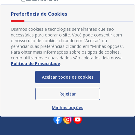
popula
Preferência de Cookies
Usamos cookies e tecnologias semelhantes que são
necessárias para operar o site. Você pode consentir com
o nosso uso de cookies clicando em "Aceitar" ou
gerenciar suas preferências clicando em “Minhas opções”.
Para obter mais informações sobre os tipos de cookies,
como utilizamos e quais dados são coletados, leia nossa
Política de Privacidade
.
Aceitar todos os cookies
Rejeitar
Redes Sociais
Minhas opções