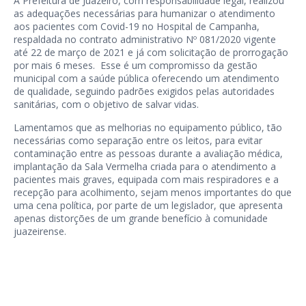
A Prefeitura de Juazeiro, com responsabilidade legal, realizou
as adequações necessárias para humanizar o atendimento
aos pacientes com Covid-19 no Hospital de Campanha,
respaldada no contrato administrativo Nº 081/2020 vigente
até 22 de março de 2021 e já com solicitação de prorrogação
por mais 6 meses. Esse é um compromisso da gestão
municipal com a saúde pública oferecendo um atendimento
de qualidade, seguindo padrões exigidos pelas autoridades
sanitárias, com o objetivo de salvar vidas.
Lamentamos que as melhorias no equipamento público, tão
necessárias como separação entre os leitos, para evitar
contaminação entre as pessoas durante a avaliação médica,
implantação da Sala Vermelha criada para o atendimento a
pacientes mais graves, equipada com mais respiradores e a
recepção para acolhimento, sejam menos importantes do que
uma cena política, por parte de um legislador, que apresenta
apenas distorções de um grande benefício à comunidade
juazeirense.