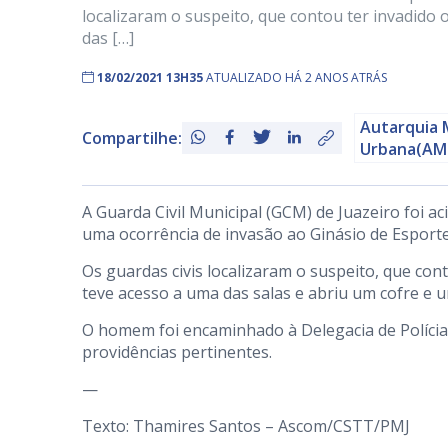
localizaram o suspeito, que contou ter invadido 
das […]
18/02/2021 13H35
ATUALIZADO HÁ 2 ANOS ATRÁS
Autarquia 
Compartilhe:
Urbana(AM
A Guarda Civil Municipal (GCM) de Juazeiro foi ac
uma ocorrência de invasão ao Ginásio de Esporte
Os guardas civis localizaram o suspeito, que cont
teve acesso a uma das salas e abriu um cofre e
O homem foi encaminhado à Delegacia de Polícia C
providências pertinentes.
—
Texto: Thamires Santos – Ascom/CSTT/PMJ