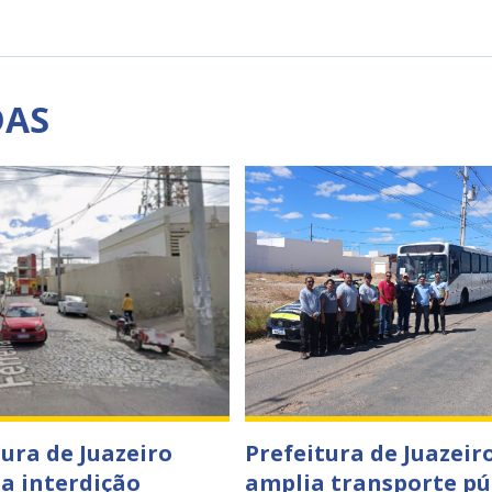
DAS
tura de Juazeiro
Prefeitura de Juazeir
a interdição
amplia transporte pú