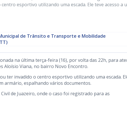
o centro esportivo utilizando uma escada. Ele teve acesso a
Municipal de Trânsito e Transporte e Mobilidade
TT)
ionada na última terça-feira (16), por volta das 22h, para at
s Aloísio Viana, no bairro Novo Encontro.
ou ter invadido o centro esportivo utilizando uma escada. El
 um armário, espalhando vários documentos.
ivil de Juazeiro, onde o caso foi registrado para as