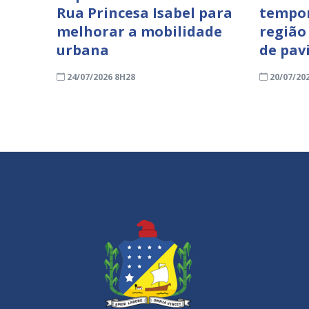
Rua Princesa Isabel para
tempor
melhorar a mobilidade
região
urbana
de pav
24/07/2026 8H28
20/07/20