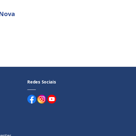
 Nova
Redes Sociais
uentes