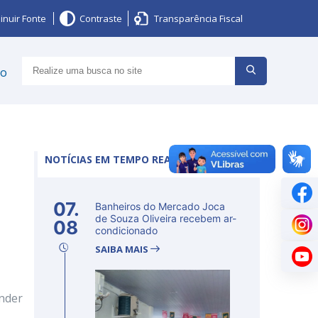
inuir Fonte
Contraste
Transparência Fiscal
ço
NOTÍCIAS EM TEMPO REAL
07.
Banheiros do Mercado Joca
de Souza Oliveira recebem ar-
08
condicionado
SAIBA MAIS
ender