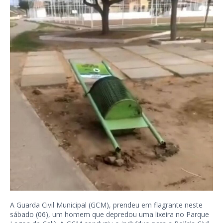
A Guarda Civil Municipal (GCM), prendeu em flagrante neste
sábado (06), um homem que depredou uma lixeira no Parque