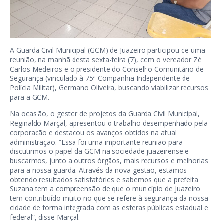
A Guarda Civil Municipal (GCM) de Juazeiro participou de uma
reunião, na manhã desta sexta-feira (7), com o vereador Zé
Carlos Medeiros e o presidente do Conselho Comunitário de
Segurança (vinculado à 75ª Companhia Independente de
Polícia Militar), Germano Oliveira, buscando viabilizar recursos
para a GCM.
Na ocasião, o gestor de projetos da Guarda Civil Municipal,
Reginaldo Marçal, apresentou o trabalho desempenhado pela
corporação e destacou os avanços obtidos na atual
administração. “Essa foi uma importante reunião para
discutirmos o papel da GCM na sociedade juazeirense e
buscarmos, junto a outros órgãos, mais recursos e melhorias
para a nossa guarda. Através da nova gestão, estamos
obtendo resultados satisfatórios e sabemos que a prefeita
Suzana tem a compreensão de que o município de Juazeiro
tem contribuído muito no que se refere à segurança da nossa
cidade de forma integrada com as esferas públicas estadual e
federal”, disse Marçal.