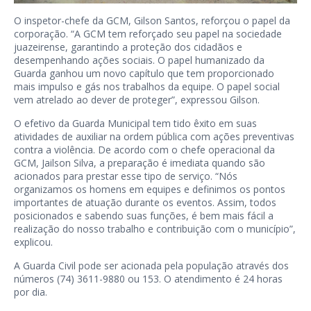
O inspetor-chefe da GCM, Gilson Santos, reforçou o papel da
corporação. “A GCM tem reforçado seu papel na sociedade
juazeirense, garantindo a proteção dos cidadãos e
desempenhando ações sociais. O papel humanizado da
Guarda ganhou um novo capítulo que tem proporcionado
mais impulso e gás nos trabalhos da equipe. O papel social
vem atrelado ao dever de proteger”, expressou Gilson.
O efetivo da Guarda Municipal tem tido êxito em suas
atividades de auxiliar na ordem pública com ações preventivas
contra a violência. De acordo com o chefe operacional da
GCM, Jailson Silva, a preparação é imediata quando são
acionados para prestar esse tipo de serviço. “Nós
organizamos os homens em equipes e definimos os pontos
importantes de atuação durante os eventos. Assim, todos
posicionados e sabendo suas funções, é bem mais fácil a
realização do nosso trabalho e contribuição com o município”,
explicou.
A Guarda Civil pode ser acionada pela população através dos
números (74) 3611-9880 ou 153. O atendimento é 24 horas
por dia.