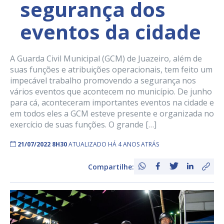
segurança dos
eventos da cidade
A Guarda Civil Municipal (GCM) de Juazeiro, além de
suas funções e atribuições operacionais, tem feito um
impecável trabalho promovendo a segurança nos
vários eventos que acontecem no município. De junho
para cá, aconteceram importantes eventos na cidade e
em todos eles a GCM esteve presente e organizada no
exercício de suas funções. O grande […]
21/07/2022 8H30
ATUALIZADO HÁ 4 ANOS ATRÁS
Compartilhe: