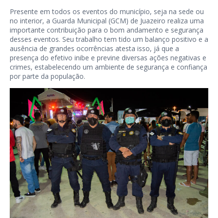
Presente em todos os eventos do município, seja na sede ou
no interior, a Guarda Municipal (GCM) de Juazeiro realiza uma
importante contribuição para o bom andamento e segurança
desses eventos. Seu trabalho tem tido um balanço positivo e a
ausência de grandes ocorrências atesta isso, já que a
presença do efetivo inibe e previne diversas ações negativas e
crimes, estabelecendo um ambiente de segurança e confiança
por parte da população.