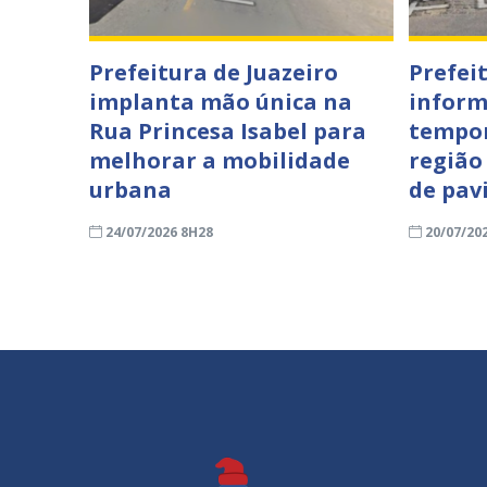
Prefeitura de Juazeiro
Prefei
implanta mão única na
inform
Rua Princesa Isabel para
tempor
melhorar a mobilidade
região
urbana
de pav
24/07/2026 8H28
20/07/20