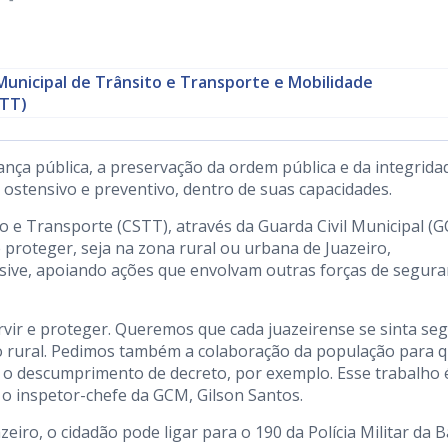
Municipal de Trânsito e Transporte e Mobilidade
TT)
ança pública, a preservação da ordem pública e da integrida
ostensivo e preventivo, dentro de suas capacidades.
 e Transporte (CSTT), através da Guarda Civil Municipal (G
e proteger, seja na zona rural ou urbana de Juazeiro,
usive, apoiando ações que envolvam outras forças de segur
ir e proteger. Queremos que cada juazeirense se sinta se
o rural. Pedimos também a colaboração da população para 
o descumprimento de decreto, por exemplo. Esse trabalho 
 o inspetor-chefe da GCM, Gilson Santos.
iro, o cidadão pode ligar para o 190 da Polícia Militar da 