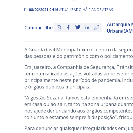
08/02/2021 0H16
ATUALIZADO HÁ 2 ANOS ATRÁS
Autarquia 
Compartilhe:
Urbana(AM
A Guarda Civil Municipal exerce, dentro da segur
das pessoas e do patrimônio com o policiamento 
Em Juazeiro, a Companhia de Segurança, Trânsito
tem intensificado as ações voltadas ao prevenir 
principalmente neste período de pandemia. Incl
e órgãos públicos municipais.
“A gestão Suzana Ramos está empenhada em serv
em casa ou ao sair, tanto na zona urbana quant
nos ajude denunciando aos órgãos competentes 
conjunto e estamos sempre à disposição”, frisou
Para denunciar quaisquer irregularidades em Juaze