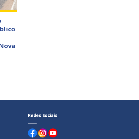
o
blico
 Nova
Redes Sociais