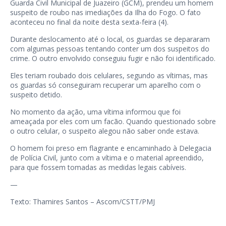
Guarda Civil Municipal de Juazeiro (GCM), prendeu um homem
suspeito de roubo nas imediações da Ilha do Fogo. O fato
aconteceu no final da noite desta sexta-feira (4).
Durante deslocamento até o local, os guardas se depararam
com algumas pessoas tentando conter um dos suspeitos do
crime. O outro envolvido conseguiu fugir e não foi identificado.
Eles teriam roubado dois celulares, segundo as vítimas, mas
os guardas só conseguiram recuperar um aparelho com o
suspeito detido.
No momento da ação, uma vítima informou que foi
ameaçada por eles com um facão. Quando questionado sobre
o outro celular, o suspeito alegou não saber onde estava.
O homem foi preso em flagrante e encaminhado à Delegacia
de Polícia Civil, junto com a vítima e o material apreendido,
para que fossem tomadas as medidas legais cabíveis.
—
Texto: Thamires Santos – Ascom/CSTT/PMJ