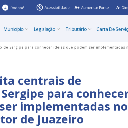
Acessibilidade
Aumentar Fonte
Dim
4
Rodapé
Município
Legislação
Tributário
Carta De Servi
nto de Sergipe para conhecer ideias que podem ser implementadas 
ita centrais de
Sergipe para conhece
 ser implementadas no
or de Juazeiro