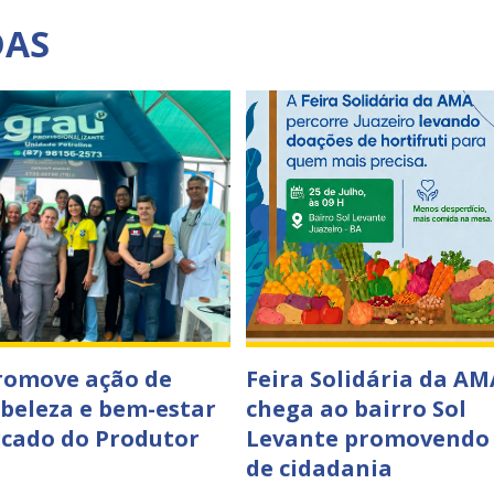
DAS
romove ação de
Feira Solidária da AM
 beleza e bem-estar
chega ao bairro Sol
cado do Produtor
Levante promovendo
de cidadania