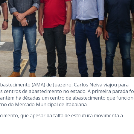
Abastecimento (AMA) de Juazeiro, Carlos Neiva viajou para
s centros de abastecimento no estado. A primeira parada fo
e mantém há décadas um centro de abastecimento que funcion
rno do Mercado Municipal de Itabaiana.
cimento, que apesar da falta de estrutura movimenta a