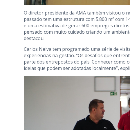
O diretor presidente da AMA também visitou o n
passado tem uma estrutura com 5.800 m² com 146
e uma estimativa de gerar 600 empregos diretos.
pensado com muito cuidado criando um ambiente p
destacou.
Carlos Neiva tem programado uma série de visita
experiências na gestão. “Os desafios que enfre
parte dos entrepostos do país. Conhecer como o
ideias que podem ser adotadas localmente”, expl