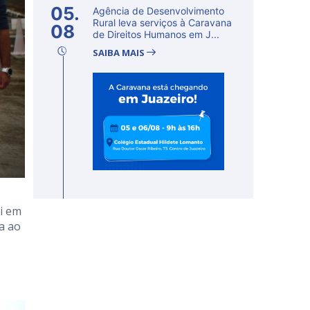
05.
Agência de Desenvolvimento
Rural leva serviços à Caravana
08
de Direitos Humanos em J...
SAIBA MAIS
i em
a ao