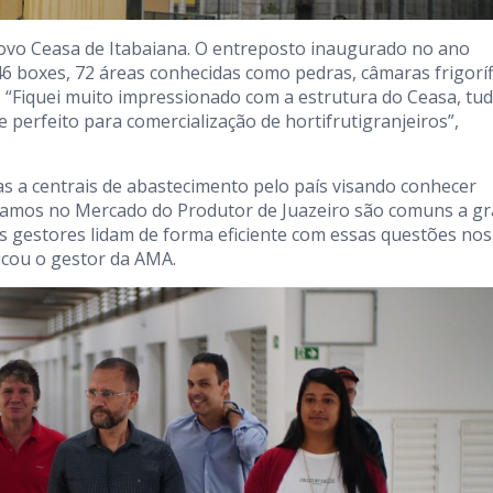
ovo Ceasa de Itabaiana. O entreposto inaugurado no ano
 boxes, 72 áreas conhecidas como pedras, câmaras frigoríf
 “Fiquei muito impressionado com a estrutura do Ceasa, tud
erfeito para comercialização de hortifrutigranjeiros”,
s a centrais de abastecimento pelo país visando conhecer
ntamos no Mercado do Produtor de Juazeiro são comuns a g
s gestores lidam de forma eficiente com essas questões nos
icou o gestor da AMA.