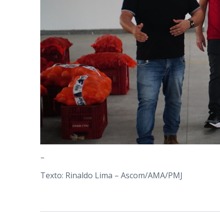
–
Texto: Rinaldo Lima – Ascom/AMA/PMJ