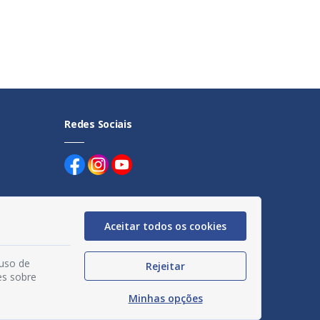
Redes Sociais
Aceitar todos os cookies
uentes
 uso de
Rejeitar
es sobre
egação
Minhas opções
acidade