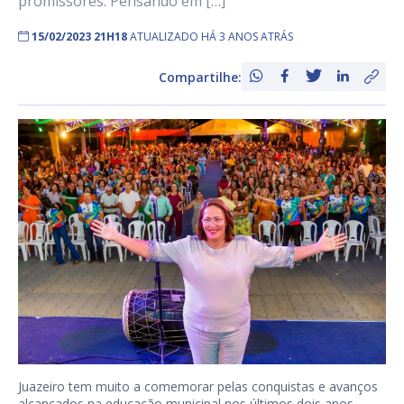
promissores. Pensando em […]
15/02/2023 21H18
ATUALIZADO HÁ 3 ANOS ATRÁS
Compartilhe:
Juazeiro tem muito a comemorar pelas conquistas e avanços
alcançados na educação municipal nos últimos dois anos,