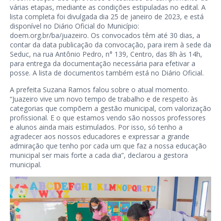
várias etapas, mediante as condições estipuladas no edital. A
lista completa foi divulgada dia 25 de janeiro de 2023, e está
disponível no Diário Oficial do Município:
doem.org.br/ba/juazeiro. Os convocados têm até 30 dias, a
contar da data publicação da convocação, para irem à sede da
Seduc, na rua Antônio Pedro, n° 139, Centro, das 8h às 14h,
para entrega da documentação necessária para efetivar a
posse. A lista de documentos também está no Diário Oficial.
A prefeita Suzana Ramos falou sobre o atual momento.
“Juazeiro vive um novo tempo de trabalho e de respeito às
categorias que compõem a gestão municipal, com valorização
profissional. E o que estamos vendo são nossos professores
e alunos ainda mais estimulados. Por isso, só tenho a
agradecer aos nossos educadores e expressar a grande
admiração que tenho por cada um que faz a nossa educação
municipal ser mais forte a cada dia”, declarou a gestora
municipal.