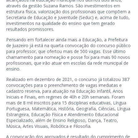
através da gestão Suzana Ramos. São investimentos em
estrutura física, valorização dos profissionais que compõem a
Secretaria de Educação e Juventude (Seduc) e, acima de tudo,
investimentos na qualidade do ensino que tem gerado
resultados promissores.
Pensando em fortalecer ainda mais a Educação, a Prefeitura
de Juazeiro já está na quarta convocação do concurso público
para professor, que ofertou mais de 500 vagas. Esse último
chamamento para nomeação e posse foi para mais 90 novos
profissionais, que irão atuar em escolas da rede municipal de
ensino.
Realizado em dezembro de 2021, o concurso já totalizou 387
convocações para o preenchimento de vagas imediatas e
cadastro reserva, para atuação na Educação Infantil, Anos
Iniciais e Finais, em regimes de 40h e 20h semanais. Foram
mais de 8 mil inscritos para 15 disciplinas educativas, Língua
Portuguesa, Matemática, História, Geografia, Ciências, Língua
Estrangeira, Educação Física e Atendimento Educacional
Especializado, além de Ensino Religioso, Dança, Teatro,
Música, Artes Visuais, Robótica e Filosofia.
A convocação dos aprovados é resultado do cumprimento de