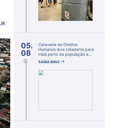
DUR
05.
Caravana de Direitos
Humanos leva cidadania para
08
mais perto da população e
fortalec...
SAIBA MAIS