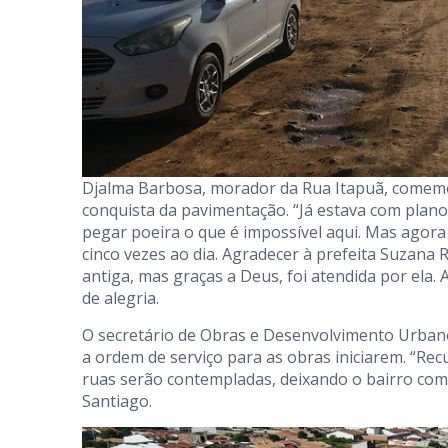
Djalma Barbosa, morador da Rua Itapuã, comem
conquista da pavimentação. “Já estava com plan
pegar poeira o que é impossível aqui. Mas agora 
cinco vezes ao dia. Agradecer à prefeita Suzan
antiga, mas graças a Deus, foi atendida por ela.
de alegria.
O secretário de Obras e Desenvolvimento Urbano 
a ordem de serviço para as obras iniciarem. “Re
ruas serão contempladas, deixando o bairro com u
Santiago.