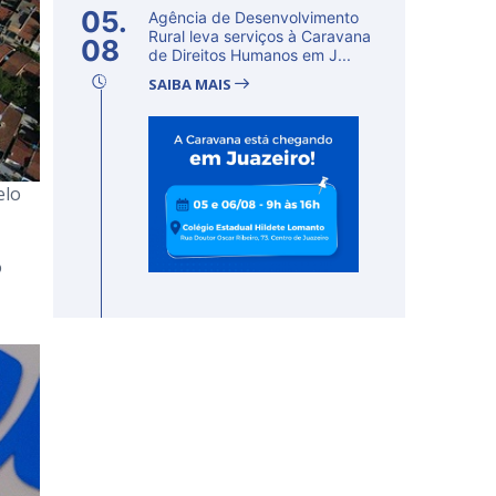
05.
Agência de Desenvolvimento
Rural leva serviços à Caravana
08
de Direitos Humanos em J...
SAIBA MAIS
elo
o