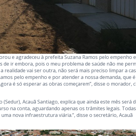
orou e agradeceu à prefeita Suzana Ramos pelo empenho e
os de ir embora, pois o meu problema de saúde não me perm
a realidade vai ser outra, não será mais preciso limpar a ca
a Ramos pelo empenho e por atender a nossa demanda, que é
 Agora é só esperar as obras começarem”, disse o morador, 
(Sedur), Acauã Santiago, explica que ainda este mês será 
curso na conta, aguardando apenas os trâmites legais. Todas
ma nova infraestrutura viária.”, disse o secretário, Acauã