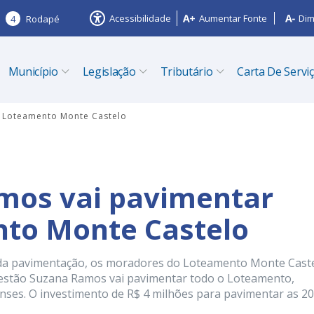
Acessibilidade
Aumentar Fonte
Dim
4
Rodapé
Município
Legislação
Tributário
Carta De Servi
 Loteamento Monte Castelo
mos vai pavimentar
to Monte Castelo
da pavimentação, os moradores do Loteamento Monte Cast
gestão Suzana Ramos vai pavimentar todo o Loteamento,
ses. O investimento de R$ 4 milhões para pavimentar as 20