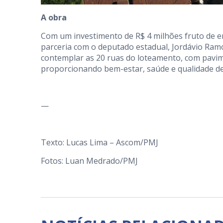
A obra
Com um investimento de R$ 4 milhões fruto de e
parceria com o deputado estadual, Jordávio Ram
contemplar as 20 ruas do loteamento, com pavime
proporcionando bem-estar, saúde e qualidade de 
—
Texto: Lucas Lima – Ascom/PMJ
Fotos: Luan Medrado/PMJ