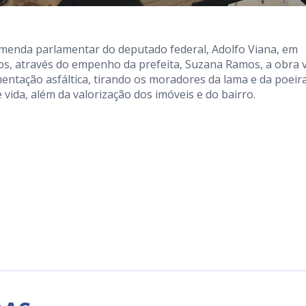
menda parlamentar do deputado federal, Adolfo Viana, em
os, através do empenho da prefeita, Suzana Ramos, a obra v
ntação asfáltica, tirando os moradores da lama e da poeira
vida, além da valorização dos imóveis e do bairro.