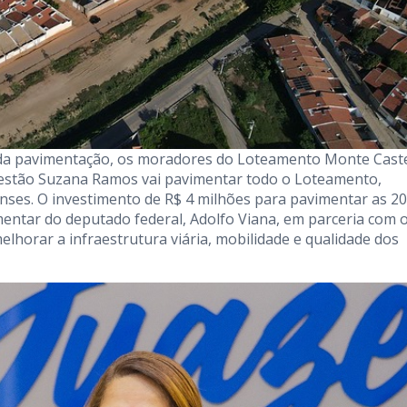
da pavimentação, os moradores do Loteamento Monte Cast
gestão Suzana Ramos vai pavimentar todo o Loteamento,
ses. O investimento de R$ 4 milhões para pavimentar as 20
entar do deputado federal, Adolfo Viana, em parceria com 
lhorar a infraestrutura viária, mobilidade e qualidade dos