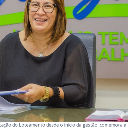
tação do Loteamento desde o início da gestão, comemora a