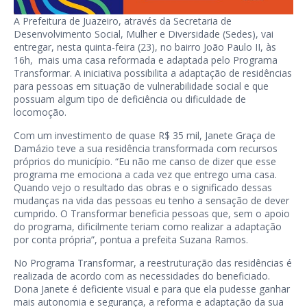
A Prefeitura de Juazeiro, através da Secretaria de
Desenvolvimento Social, Mulher e Diversidade (Sedes), vai
entregar, nesta quinta-feira (23), no bairro João Paulo II, às
16h, mais uma casa reformada e adaptada pelo Programa
Transformar. A iniciativa possibilita a adaptação de residências
para pessoas em situação de vulnerabilidade social e que
possuam algum tipo de deficiência ou dificuldade de
locomoção.
Com um investimento de quase R$ 35 mil, Janete Graça de
Damázio teve a sua residência transformada com recursos
próprios do município. “Eu não me canso de dizer que esse
programa me emociona a cada vez que entrego uma casa.
Quando vejo o resultado das obras e o significado dessas
mudanças na vida das pessoas eu tenho a sensação de dever
cumprido. O Transformar beneficia pessoas que, sem o apoio
do programa, dificilmente teriam como realizar a adaptação
por conta própria”, pontua a prefeita Suzana Ramos.
No Programa Transformar, a reestruturação das residências é
realizada de acordo com as necessidades do beneficiado.
Dona Janete é deficiente visual e para que ela pudesse ganhar
mais autonomia e segurança, a reforma e adaptação da sua