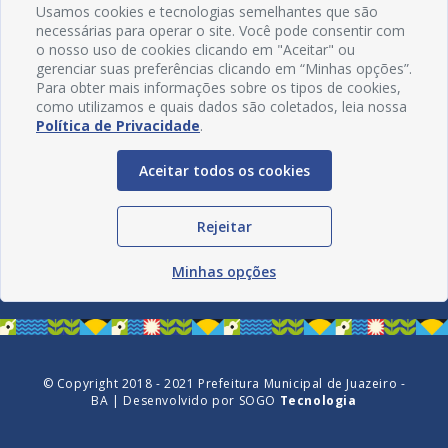
Usamos cookies e tecnologias semelhantes que são
necessárias para operar o site. Você pode consentir com
o nosso uso de cookies clicando em "Aceitar" ou
gerenciar suas preferências clicando em “Minhas opções”.
Para obter mais informações sobre os tipos de cookies,
como utilizamos e quais dados são coletados, leia nossa
Política de Privacidade
.
Aceitar todos os cookies
Redes Sociais
Rejeitar
Minhas opções
© Copyright 2018 - 2021 Prefeitura Municipal de Juazeiro -
BA | Desenvolvido por
SOGO
Tecnologia