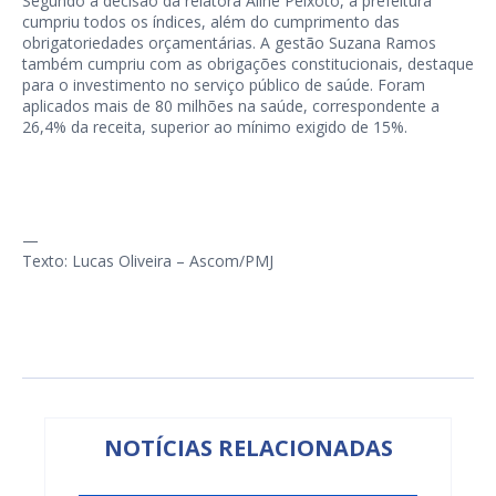
Segundo a decisão da relatora Aline Peixoto, a prefeitura
cumpriu todos os índices, além do cumprimento das
obrigatoriedades orçamentárias. A gestão Suzana Ramos
também cumpriu com as obrigações constitucionais, destaque
para o investimento no serviço público de saúde. Foram
aplicados mais de 80 milhões na saúde, correspondente a
26,4% da receita, superior ao mínimo exigido de 15%.
—
Texto: Lucas Oliveira – Ascom/PMJ
NOTÍCIAS RELACIONADAS