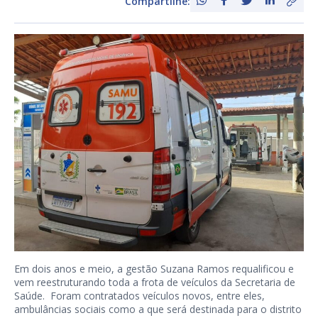
Compartilhe:
Em dois anos e meio, a gestão Suzana Ramos requalificou e
vem reestruturando toda a frota de veículos da Secretaria de
Saúde. Foram contratados veículos novos, entre eles,
ambulâncias sociais como a que será destinada para o distrito