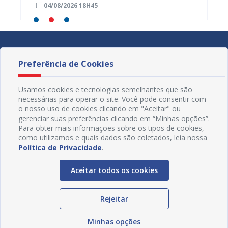
04/08/2026 18H45
04/08
popula
Preferência de Cookies
Usamos cookies e tecnologias semelhantes que são
necessárias para operar o site. Você pode consentir com
o nosso uso de cookies clicando em "Aceitar" ou
gerenciar suas preferências clicando em “Minhas opções”.
Para obter mais informações sobre os tipos de cookies,
como utilizamos e quais dados são coletados, leia nossa
Política de Privacidade
.
Aceitar todos os cookies
Redes Sociais
Rejeitar
Minhas opções