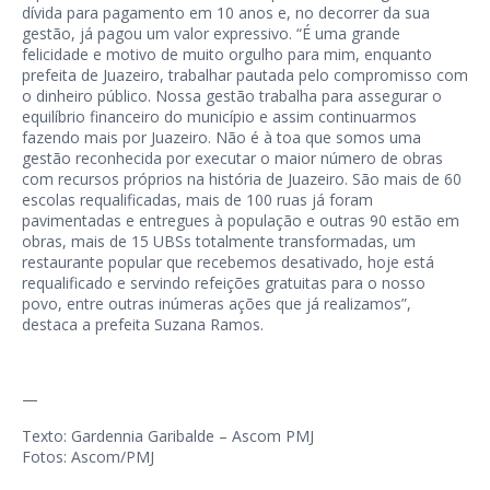
dívida para pagamento em 10 anos e, no decorrer da sua
gestão, já pagou um valor expressivo. “É uma grande
felicidade e motivo de muito orgulho para mim, enquanto
prefeita de Juazeiro, trabalhar pautada pelo compromisso com
o dinheiro público. Nossa gestão trabalha para assegurar o
equilíbrio financeiro do município e assim continuarmos
fazendo mais por Juazeiro. Não é à toa que somos uma
gestão reconhecida por executar o maior número de obras
com recursos próprios na história de Juazeiro. São mais de 60
escolas requalificadas, mais de 100 ruas já foram
pavimentadas e entregues à população e outras 90 estão em
obras, mais de 15 UBSs totalmente transformadas, um
restaurante popular que recebemos desativado, hoje está
requalificado e servindo refeições gratuitas para o nosso
povo, entre outras inúmeras ações que já realizamos”,
destaca a prefeita Suzana Ramos.
—
Texto: Gardennia Garibalde – Ascom PMJ
Fotos: Ascom/PMJ