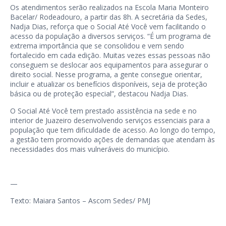
Os atendimentos serão realizados na Escola Maria Monteiro
Bacelar/ Rodeadouro, a partir das 8h. A secretária da Sedes,
Nadja Dias, reforça que o Social Até Você vem facilitando o
acesso da população a diversos serviços. “É um programa de
extrema importância que se consolidou e vem sendo
fortalecido em cada edição. Muitas vezes essas pessoas não
conseguem se deslocar aos equipamentos para assegurar o
direito social. Nesse programa, a gente consegue orientar,
incluir e atualizar os benefícios disponíveis, seja de proteção
básica ou de proteção especial”, destacou Nadja Dias.
O Social Até Você tem prestado assistência na sede e no
interior de Juazeiro desenvolvendo serviços essenciais para a
população que tem dificuldade de acesso. Ao longo do tempo,
a gestão tem promovido ações de demandas que atendam às
necessidades dos mais vulneráveis do município.
—
Texto: Maiara Santos – Ascom Sedes/ PMJ