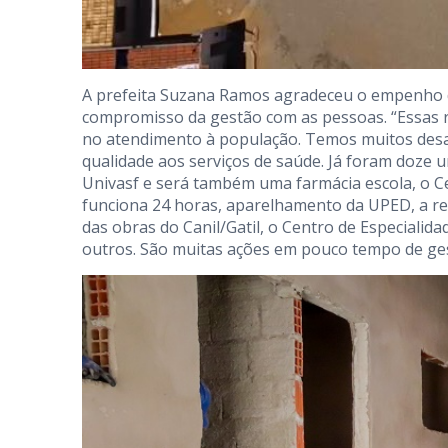
A prefeita Suzana Ramos agradeceu o empenho d
compromisso da gestão com as pessoas. “Essas r
no atendimento à população. Temos muitos desaf
qualidade aos serviços de saúde. Já foram doze 
Univasf e será também uma farmácia escola, o Ce
funciona 24 horas, aparelhamento da UPED, a ref
das obras do Canil/Gatil, o Centro de Especialida
outros. São muitas ações em pouco tempo de ges