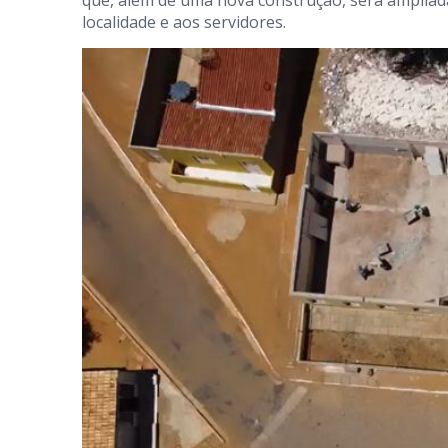
que, além de uma nova construção, será ampliad
localidade e aos servidores.