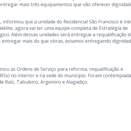
s entregar mais três equipamentos que vão oferecer dignidad
 informou que a unidade do Residencial São Francisco é iné
atélite, agora vai ter uma equipe completa de Estratégia de
gico. Além dessas unidades será entregue a requalificação d
os entregar mais do que obras, estamos entregando dignidad
nou as Ordens de Serviço para reforma, requalificação e
BSs) no interior e na sede do município. Foram contemplada
e Raiz, Tabuleiro, Argemiro e Alagadiço.