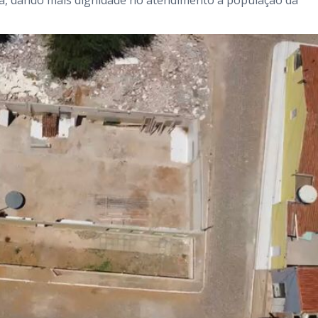
a, dando mais dignidade no atendimento à população da