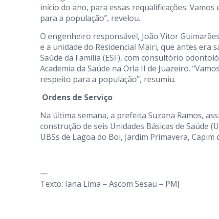
início do ano, para essas requalificações. Vamo
para a população”, revelou.
O engenheiro responsável, João Vitor Guimarães,
e a unidade do Residencial Mairi, que antes era s
Saúde da Família (ESF), com consultório odontoló
Academia da Saúde na Orla II de Juazeiro. “Vam
respeito para a população”, resumiu.
Ordens de Serviço
Na última semana, a prefeita Suzana Ramos, assi
construção de seis Unidades Básicas de Saúde (U
UBSs de Lagoa do Boi, Jardim Primavera, Capim d
—
Texto: Iana Lima – Ascom Sesau – PMJ