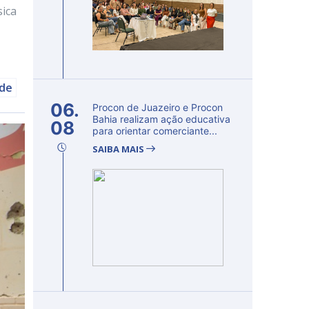
sica
úde
06.
Procon de Juazeiro e Procon
Bahia realizam ação educativa
08
para orientar comerciante...
SAIBA MAIS