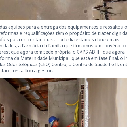
as equipes para a entrega dos equipamentos e ressaltou 
eformas e requalificações têm o propósito de trazer dignid
ios para enfrentar, mas a cada dia estamos dando mais
unidades, a Farmácia da Família que firmamos um convênio c
rest que agora tem sede própria, o CAPS AD III, que agora
orma da Maternidade Municipal, que está em fase final, o in
des Odontológicas (CEO) Centro, o Centro de Saúde I e II, en
tão”, ressaltou a gestora.