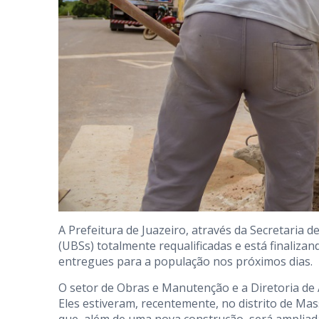
A Prefeitura de Juazeiro, através da Secretaria 
(UBSs) totalmente requalificadas e está finaliza
entregues para a população nos próximos dias.
O setor de Obras e Manutenção e a Diretoria de
Eles estiveram, recentemente, no distrito de Mass