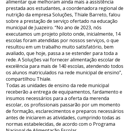
alimentar que melhoram ainda mais a assistência
prestada aos estudantes, a coordenadora regional de
nutrição da empresa Soluções, Thiale Barreto, falou
sobre a prestação de serviço ofertado na educação
municipal de Juazeiro. “No ano de 2023, nós
executamos um projeto piloto onde, inicialmente, 14
escolas foram atendidas por nossos serviços, o que
resultou em um trabalho muito satisfatório, bem
avaliado, que hoje, passa a se estender para toda a
rede. A Soluções vai fornecer alimentação escolar de
excelência para mais de 140 escolas, atendendo todos
os alunos matriculados na rede municipal de ensino”,
compartilhou Thiale.
Todas as unidades de ensino da rede municipal
receberão a entrega de equipamentos, fardamento e
insumos necessários para a oferta da merenda
escolar, os profissionais passarão por um momento
de formação, esclarecimentos e preparos necessários
antes de iniciarem as atividades, cumprindo todas as
normas estabelecidas, de acordo com o Programa
Nacional de Alimentação Escolar.