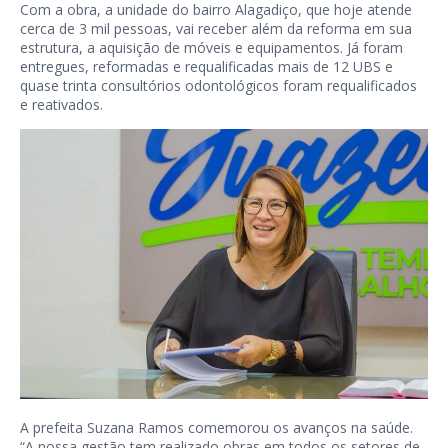
Com a obra, a unidade do bairro Alagadiço, que hoje atende
cerca de 3 mil pessoas, vai receber além da reforma em sua
estrutura, a aquisição de móveis e equipamentos. Já foram
entregues, reformadas e requalificadas mais de 12 UBS e
quase trinta consultórios odontológicos foram requalificados
e reativados.
A prefeita Suzana Ramos comemorou os avanços na saúde.
“A nossa gestão tem realizado obras em todos os setores de