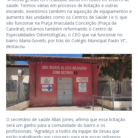
saúde. Termos várias em processo de licitação e outras
iniciando. Investimos também na aquisição de equipamentos e
aumento das unidades como os Centros de Saúde I e II, que
vão funcionar na Praça Imaculada Conceição (Praça da
Catedral); estamos também reformando o Centro de
Especialidades Odontológicas, o CEO que vai funcionar no
bairro Maria Goretti, por trás do Colégio Municipal Paulo VI”,
destacou.
O secretário de saúde Allan Jones, afirma que essa licitação
será um ganho para a comunidade do bairro e os
profissionais. “Agradeço a todos da equipe da Sesau que
estão trabalhando em conjunto para que essas reformas