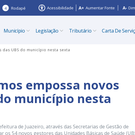
Acessibilidade
Aumentar Fonte
Dim
4
Rodapé
Município
Legislação
Tributário
Carta De Servi
 das UBS do município nesta sexta
amos empossa novos
do município nesta
efeitura de Juazeiro, através das Secretarias de Gestão de
ar os 54 novos gestores das Unidades Básicas de Saúde (UB