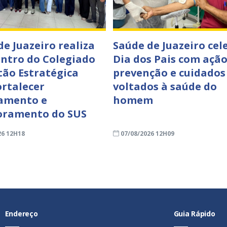
de Juazeiro realiza
Saúde de Juazeiro cel
ontro do Colegiado
Dia dos Pais com ação
tão Estratégica
prevenção e cuidados
ortalecer
voltados à saúde do
amento e
homem
oramento do SUS
26 12H18
07/08/2026 12H09
Endereço
Guia Rápido