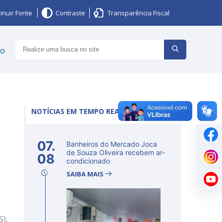
inuir Fonte
Contraste
Transparência Fiscal
ço
NOTÍCIAS EM TEMPO REAL
07.
Banheiros do Mercado Joca
de Souza Oliveira recebem ar-
08
condicionado
SAIBA MAIS
S),