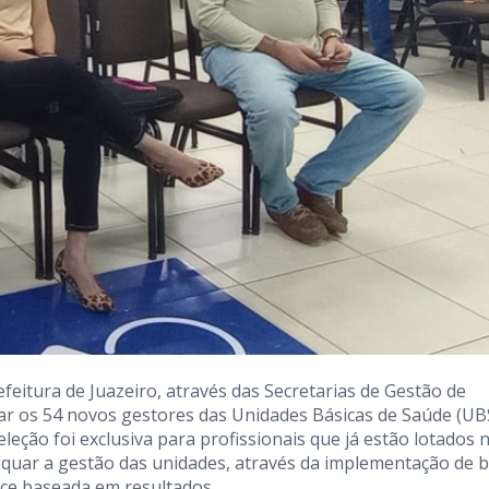
efeitura de Juazeiro, através das Secretarias de Gestão de
ar os 54 novos gestores das Unidades Básicas de Saúde (UB
eleção foi exclusiva para profissionais que já estão lotados 
equar a gestão das unidades, através da implementação de 
nce baseada em resultados.