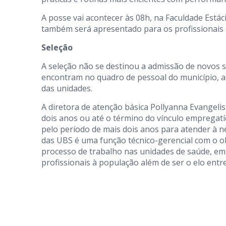
A posse vai acontecer às 08h, na Faculdade Está
também será apresentado para os profissionais 
Seleção
A seleção não se destinou a admissão de novos se
encontram no quadro de pessoal do município, aq
das unidades.
A diretora de atenção básica Pollyanna Evangeli
dois anos ou até o término do vínculo empregat
pelo período de mais dois anos para atender à n
das UBS é uma função técnico-gerencial com o ob
processo de trabalho nas unidades de saúde, em 
profissionais à população além de ser o elo entr