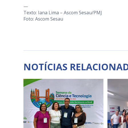
—
Texto: Iana Lima – Ascom Sesau/PMJ
Foto: Ascom Sesau
NOTÍCIAS RELACIONA