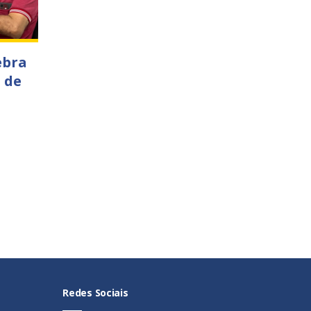
ebra
 de
Redes Sociais