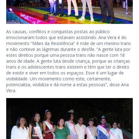
As causas, conflitos e conquistas postas ao público
emocionaram todos que estavam assistindo. Ana Vera é do
movimento “Mães da Resistência” é mãe de um menino trans
e não conteve as lágrimas durante o desfile. “A gente luta por
estes direitos porque uma pessoa trans não nasce com 18
anos de idade. A gente luta desde criança, porque as crianças
trans e os adolescentes trans existem e têm que ter o direito
de existir e viver em todos os espaços. Esse é um lugar de
visibilidade. Um movimento como este, certamente,
potencializa, visibiliza e dá nome a estas pessoas”, disse Ana
Vera.