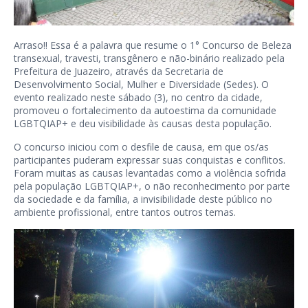
Arraso!! Essa é a palavra que resume o 1° Concurso de Beleza
transexual, travesti, transgênero e não-binário realizado pela
Prefeitura de Juazeiro, através da Secretaria de
Desenvolvimento Social, Mulher e Diversidade (Sedes). O
evento realizado neste sábado (3), no centro da cidade,
promoveu o fortalecimento da autoestima da comunidade
LGBTQIAP+ e deu visibilidade às causas desta população.
O concurso iniciou com o desfile de causa, em que os/as
participantes puderam expressar suas conquistas e conflitos.
Foram muitas as causas levantadas como a violência sofrida
pela população LGBTQIAP+, o não reconhecimento por parte
da sociedade e da família, a invisibilidade deste público no
ambiente profissional, entre tantos outros temas.