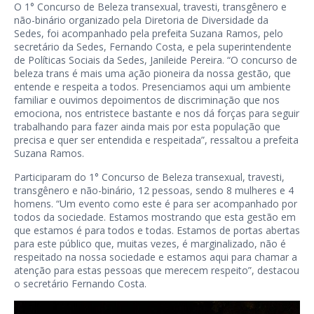
O 1° Concurso de Beleza transexual, travesti, transgênero e
não-binário organizado pela Diretoria de Diversidade da
Sedes, foi acompanhado pela prefeita Suzana Ramos, pelo
secretário da Sedes, Fernando Costa, e pela superintendente
de Políticas Sociais da Sedes, Janileide Pereira. “O concurso de
beleza trans é mais uma ação pioneira da nossa gestão, que
entende e respeita a todos. Presenciamos aqui um ambiente
familiar e ouvimos depoimentos de discriminação que nos
emociona, nos entristece bastante e nos dá forças para seguir
trabalhando para fazer ainda mais por esta população que
precisa e quer ser entendida e respeitada”, ressaltou a prefeita
Suzana Ramos.
Participaram do 1° Concurso de Beleza transexual, travesti,
transgênero e não-binário, 12 pessoas, sendo 8 mulheres e 4
homens. “Um evento como este é para ser acompanhado por
todos da sociedade. Estamos mostrando que esta gestão em
que estamos é para todos e todas. Estamos de portas abertas
para este público que, muitas vezes, é marginalizado, não é
respeitado na nossa sociedade e estamos aqui para chamar a
atenção para estas pessoas que merecem respeito”, destacou
o secretário Fernando Costa.