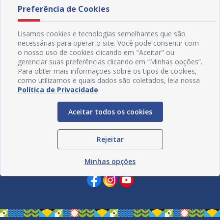
Preferência de Cookies
Usamos cookies e tecnologias semelhantes que são
necessárias para operar o site. Você pode consentir com
o nosso uso de cookies clicando em "Aceitar" ou
gerenciar suas preferências clicando em “Minhas opções”.
Para obter mais informações sobre os tipos de cookies,
como utilizamos e quais dados são coletados, leia nossa
Política de Privacidade
.
Aceitar todos os cookies
Rejeitar
Redes Sociais
Minhas opções