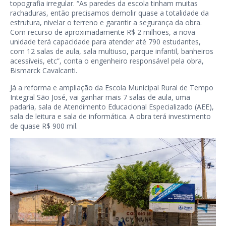
topografia irregular. “As paredes da escola tinham muitas
rachaduras, então precisamos demolir quase a totalidade da
estrutura, nivelar o terreno e garantir a segurança da obra.
Com recurso de aproximadamente R$ 2 milhões, a nova
unidade terá capacidade para atender até 790 estudantes,
com 12 salas de aula, sala multiuso, parque infantil, banheiros
acessíveis, etc”, conta o engenheiro responsável pela obra,
Bismarck Cavalcanti.
Já a reforma e ampliação da Escola Municipal Rural de Tempo
Integral São José, vai ganhar mais 7 salas de aula, uma
padaria, sala de Atendimento Educacional Especializado (AEE),
sala de leitura e sala de informática. A obra terá investimento
de quase R$ 900 mil.