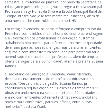
semestre, a Prefeitura de Juazeiro, por meio da Secretaria de
Educação e Juventude (Seduc) vai entregar a Escola Municipal
Professora Iracy Nunes da Silva e a Escola Municipal Rural de
Tempo Integral São José totalmente requalificadas, além de
uma nova creche construída do zero no NH3.
Em estágio avançado, as obras reforçam o compromisso da
Prefeitura com a infância, a melhoria do ensino aprendizagem
e a valorização dos profissionais da educação. “Estamos
trabalhando não apenas para oferecer uma melhor qualidade
de ensino para as nossas crianças, mas para criar ambientes
seguros e com infraestrutura adequada para potencializar o
aprendizado e o trabalho dos professores, além de ampliar a
oferta de vagas para a comunidade”, afirma a prefeita Suzana
Ramos.
O secretário de Educação e Juventude, Wank Medrado,
destaca os investimentos do município na infraestrutura
escolar. “Desde o início da gestão Suzana Ramos já
concluímos a requalificação de 54 escolas e temos mais 11
obras em andamento na sede e no interior. São unidades de
ensino com ambientes totalmente climatizados, mobiliário
novo e mais confortável, parques infantis, entre outras
melhorias”, destaca Wank.