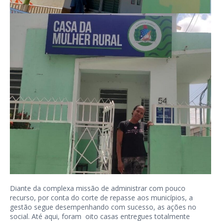
Diante da complexa missão de administrar com pouco
recurso, por conta do corte de repasse aos municípios, a
gestão segue desempenhando com sucesso, as ações no
social. Até aqui, foram oito casas entregues totalmente