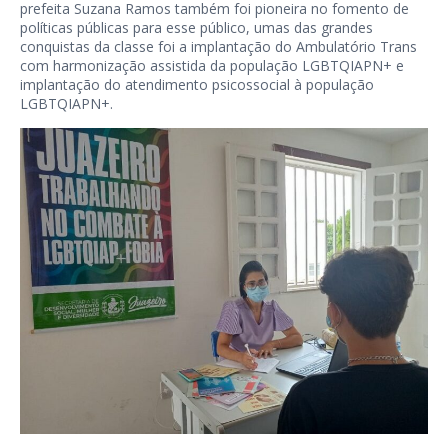
prefeita Suzana Ramos também foi pioneira no fomento de
políticas públicas para esse público, umas das grandes
conquistas da classe foi a implantação do Ambulatório Trans
com harmonização assistida da população LGBTQIAPN+ e
implantação do atendimento psicossocial à população
LGBTQIAPN+.