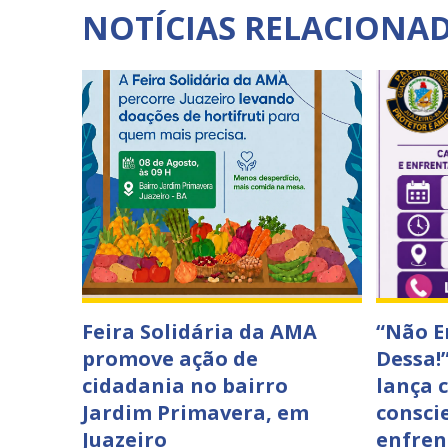
NOTÍCIAS RELACIONA
Feira Solidária da AMA
“Não E
promove ação de
Dessa!
cidadania no bairro
lança 
Jardim Primavera, em
consci
Juazeiro
enfren