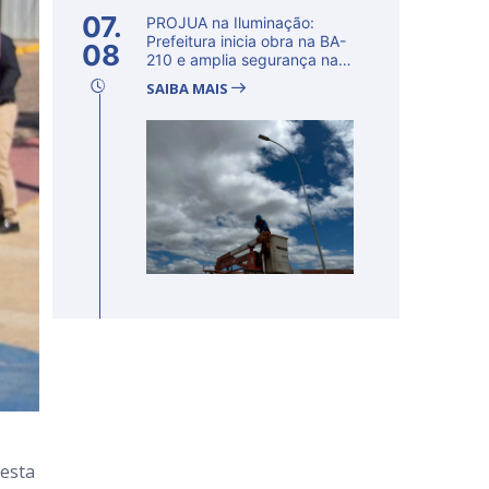
07.
PROJUA na Iluminação:
Prefeitura inicia obra na BA-
08
210 e amplia segurança na
regi�...
SAIBA MAIS
nesta