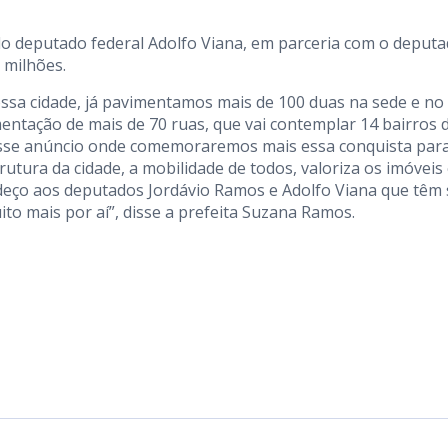
o deputado federal Adolfo Viana, em parceria com o deput
 milhões.
sa cidade, já pavimentamos mais de 100 duas na sede e no
mentação de mais de 70 ruas, que vai contemplar 14 bairros 
 esse anúncio onde comemoraremos mais essa conquista par
utura da cidade, a mobilidade de todos, valoriza os imóveis
ço aos deputados Jordávio Ramos e Adolfo Viana que têm 
to mais por aí”, disse a prefeita Suzana Ramos.