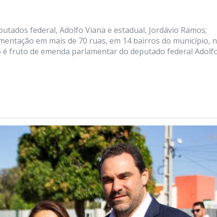
tados federal, Adolfo Viana e estadual, Jordávio Ramos;
entação em mais de 70 ruas, em 14 bairros do município, 
ento é fruto de emenda parlamentar do deputado federal Adolf