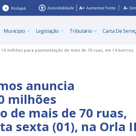
Acessibilidade
Aumentar Fonte
Dim
4
Rodapé
Município
Legislação
Tributário
Carta De Servi
0 milhões para pavimentação de mais de 70 ruas, em 14 bairros, nes
mos anuncia
0 milhões
 de mais de 70 ruas,
a sexta (01), na Orla II