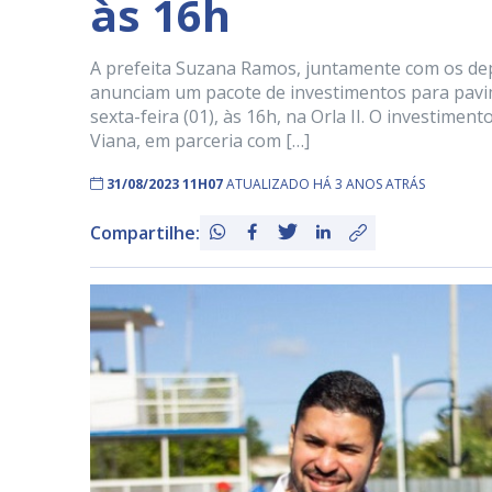
às 16h
A prefeita Suzana Ramos, juntamente com os depu
anunciam um pacote de investimentos para pavim
sexta-feira (01), às 16h, na Orla II. O investim
Viana, em parceria com […]
31/08/2023 11H07
ATUALIZADO HÁ 3 ANOS ATRÁS
Compartilhe: