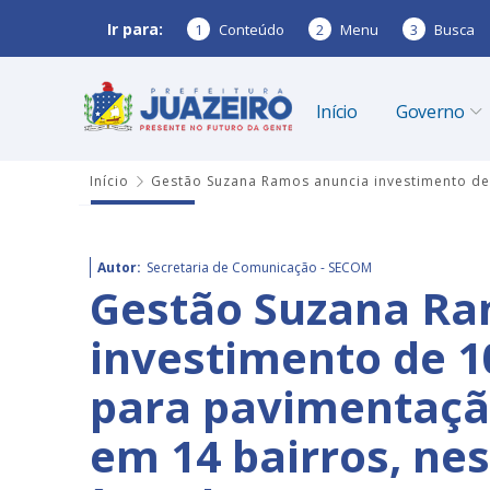
Ir para:
1
Conteúdo
2
Menu
3
Busca
Início
Governo
Início
Gestão Suzana Ramos anuncia investimento de 1
Autor:
Secretaria de Comunicação - SECOM
Gestão Suzana Ra
investimento de 1
para pavimentação
em 14 bairros, nest