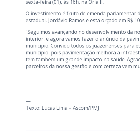
sexta-feira (01), às 16h, na Orla II.
O investimento é fruto de emenda parlamentar d
estadual, Jordávio Ramos e está orçado em R$ 10
“Seguimos avançando no desenvolvimento da nos
interior, e agora vamos fazer o anúncio da pavi
município. Convido todos os juazeirenses para
município, pois pavimentação melhora a infraestr
tem também um grande impacto na saúde. Agrade
parceiros da nossa gestão e com certeza vem mui
—
Texto: Lucas Lima – Ascom/PMJ