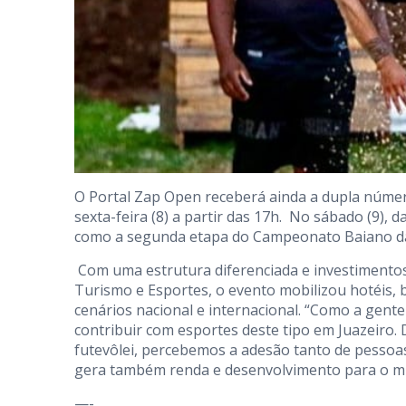
O Portal Zap Open receberá ainda a dupla número
sexta-feira (8) a partir das 17h. No sábado (9), 
como a segunda etapa do Campeonato Baiano d
Com uma estrutura diferenciada e investimentos d
Turismo e Esportes, o evento mobilizou hotéis, 
cenários nacional e internacional. “Como a gen
contribuir com esportes deste tipo em Juazeiro.
futevôlei, percebemos a adesão tanto de pessoas 
gera também renda e desenvolvimento para o mun
—-