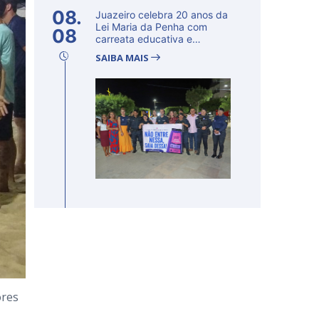
08.
Juazeiro celebra 20 anos da
Lei Maria da Penha com
08
carreata educativa e
lançamento d...
SAIBA MAIS
ores