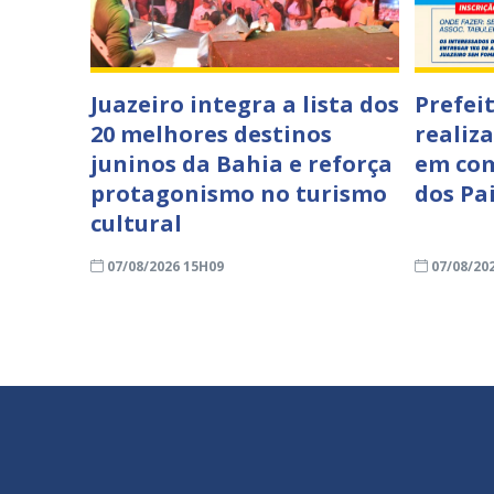
Juazeiro integra a lista dos
Prefei
20 melhores destinos
realiza
juninos da Bahia e reforça
em co
protagonismo no turismo
dos Pa
cultural
07/08/2026 15H09
07/08/20