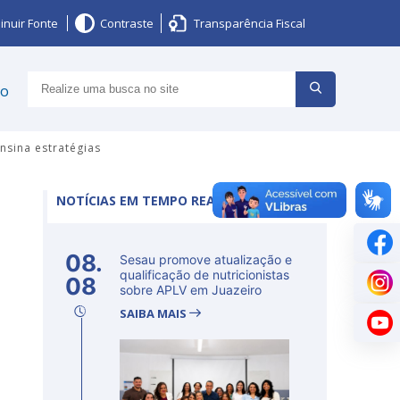
inuir Fonte
Contraste
Transparência Fiscal
ço
nsina estratégias
NOTÍCIAS EM TEMPO REAL
08.
Sesau promove atualização e
qualificação de nutricionistas
08
sobre APLV em Juazeiro
SAIBA MAIS