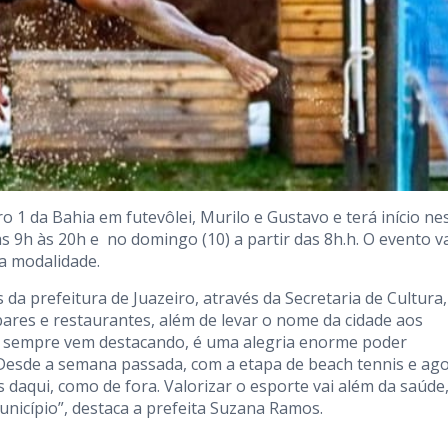
 1 da Bahia em futevôlei, Murilo e Gustavo e terá início ne
das 9h às 20h e no domingo (10) a partir das 8h.h. O evento v
a modalidade.
a prefeitura de Juazeiro, através da Secretaria de Cultura,
bares e restaurantes, além de levar o nome da cidade aos
te sempre vem destacando, é uma alegria enorme poder
 Desde a semana passada, com a etapa de beach tennis e ag
daqui, como de fora. Valorizar o esporte vai além da saúde
icípio”, destaca a prefeita Suzana Ramos.