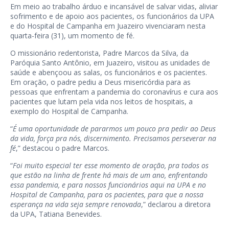
Em meio ao trabalho árduo e incansável de salvar vidas, aliviar
sofrimento e de apoio aos pacientes, os funcionários da UPA
e do Hospital de Campanha em Juazeiro vivenciaram nesta
quarta-feira (31), um momento de fé.
O missionário redentorista, Padre Marcos da Silva, da
Paróquia Santo Antônio, em Juazeiro, visitou as unidades de
saúde e abençoou as salas, os funcionários e os pacientes.
Em oração, o padre pediu a Deus misericórdia para as
pessoas que enfrentam a pandemia do coronavírus e cura aos
pacientes que lutam pela vida nos leitos de hospitais, a
exemplo do Hospital de Campanha.
“
É uma oportunidade de pararmos um pouco pra pedir ao Deus
da vida, força pra nós, discernimento. Precisamos perseverar na
fé
,” destacou o padre Marcos.
“
Foi muito especial ter esse momento de oração, pra todos os
que estão na linha de frente há mais de um ano, enfrentando
essa pandemia, e para nossos funcionários aqui na UPA e no
Hospital de Campanha, para os pacientes, para que a nossa
esperança na vida seja sempre renovada
,” declarou a diretora
da UPA, Tatiana Benevides.