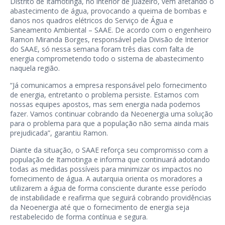
Distrito de Itamotinga, no interior de Juazeiro, vem afetando o
abastecimento de água, provocando a queima de bombas e
danos nos quadros elétricos do Serviço de Água e
Saneamento Ambiental – SAAE. De acordo com o engenheiro
Ramon Miranda Borges, responsável pela Divisão de Interior
do SAAE, só nessa semana foram três dias com falta de
energia comprometendo todo o sistema de abastecimento
naquela região.
“Já comunicamos a empresa responsável pelo fornecimento
de energia, entretanto o problema persiste. Estamos com
nossas equipes apostos, mas sem energia nada podemos
fazer. Vamos continuar cobrando da Neoenergia uma solução
para o problema para que a população não sema ainda mais
prejudicada”, garantiu Ramon.
Diante da situação, o SAAE reforça seu compromisso com a
população de Itamotinga e informa que continuará adotando
todas as medidas possíveis para minimizar os impactos no
fornecimento de água. A autarquia orienta os moradores a
utilizarem a água de forma consciente durante esse período
de instabilidade e reafirma que seguirá cobrando providências
da Neoenergia até que o fornecimento de energia seja
restabelecido de forma contínua e segura.