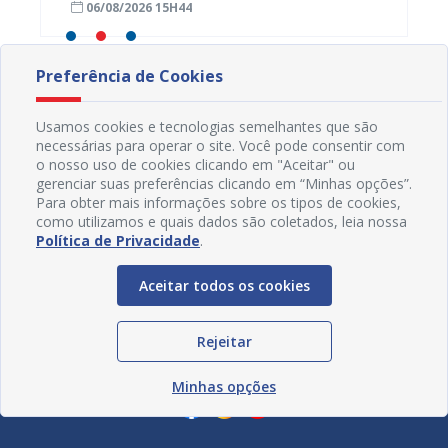
06/08/2026 15H44
29/07
idosa
Preferência de Cookies
Usamos cookies e tecnologias semelhantes que são
necessárias para operar o site. Você pode consentir com
o nosso uso de cookies clicando em "Aceitar" ou
gerenciar suas preferências clicando em “Minhas opções”.
Para obter mais informações sobre os tipos de cookies,
como utilizamos e quais dados são coletados, leia nossa
Política de Privacidade
.
Aceitar todos os cookies
Rejeitar
Redes Sociais
Minhas opções