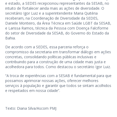
e estado, a SEDES recepcionou representantes da SESAB, no
intuito de fortalecer ainda mais as ações de diversidade. O
secretário Igor Luiz e a superintendente Maria Quitéria
receberam, na Coordenação de Diversidade da SEDES,
Daniele Monteiro, da Área Técnica em Saúde LGBT da SESAB,
e Larissa Ramos, técnica da Pessoa com Doença Falciforme
do setor de Diversidade da SESAB, do Governo do Estado da
Bahia.
De acordo com a SEDES, essa parceria reforça o
compromisso da secretaria em transformar diálogo em ações
concretas, consolidando políticas públicas inclusivas e
contribuindo para a construção de uma cidade mais justa e
acolhedora para todos. Como destacou o secretário Igor Luiz.
“A troca de experiências com a SESAB é fundamental para que
possamos aprimorar nossas ações, oferecer melhores
serviços à população e garantir que todos se sintam acolhidos
e respeitados em nossa cidade”.
Texto: Diana Silva/Ascom PMJ