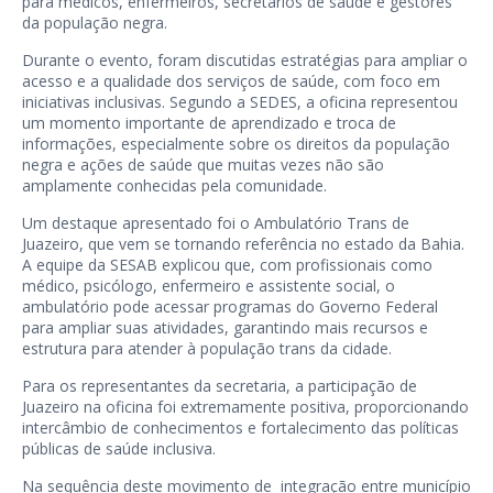
para médicos, enfermeiros, secretários de saúde e gestores
da população negra.
Durante o evento, foram discutidas estratégias para ampliar o
acesso e a qualidade dos serviços de saúde, com foco em
iniciativas inclusivas. Segundo a SEDES, a oficina representou
um momento importante de aprendizado e troca de
informações, especialmente sobre os direitos da população
negra e ações de saúde que muitas vezes não são
amplamente conhecidas pela comunidade.
Um destaque apresentado foi o Ambulatório Trans de
Juazeiro, que vem se tornando referência no estado da Bahia.
A equipe da SESAB explicou que, com profissionais como
médico, psicólogo, enfermeiro e assistente social, o
ambulatório pode acessar programas do Governo Federal
para ampliar suas atividades, garantindo mais recursos e
estrutura para atender à população trans da cidade.
Para os representantes da secretaria, a participação de
Juazeiro na oficina foi extremamente positiva, proporcionando
intercâmbio de conhecimentos e fortalecimento das políticas
públicas de saúde inclusiva.
Na sequência deste movimento de integração entre município