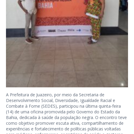
A Prefeitura de Juazeiro, por meio da Secretaria de
Desenvolvimento Social, Diversidade, Igualdade Racial e
Combate à Fome (SEDES), participou na última quinta-feira
(14) de uma oficina promovida pelo Governo do Estado da
Bahia, dedicada à saúde da população negra. O encontro teve
como objetivo promover escuta ativa, compartilhamento de
experiências e fortalecimento de políticas públicas voltadas