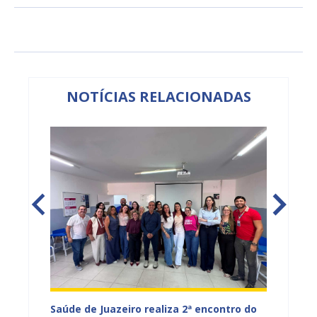
NOTÍCIAS RELACIONADAS
Saúde de Juazeiro realiza 2ª encontro do
Saúde 