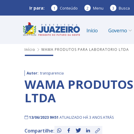
Ir para:
1
Conteúdo
2
Menu
3
Busca
Início
Governo
Início
WAMA PRODUTOS PARA LABORATORIO LTDA
Autor:
transparencia
WAMA PRODUTOS 
LTDA
13/06/2023 9H51
ATUALIZADO HÁ 3 ANOS ATRÁS
Compartilhe: