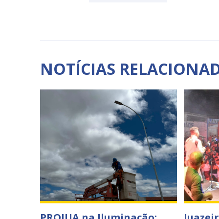
NOTÍCIAS RELACIONA
PROJUA na Iluminação:
Juazeir