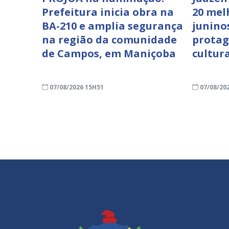
Prefeitura inicia obra na
20 mel
BA-210 e amplia segurança
junino
na região da comunidade
protag
de Campos, em Maniçoba
cultur
07/08/2026 15H51
07/08/20