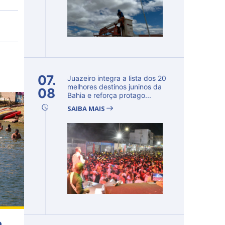
07.
Juazeiro integra a lista dos 20
melhores destinos juninos da
08
Bahia e reforça protago...
SAIBA MAIS
o