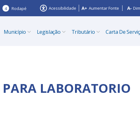
Acessibilidade
Aumentar Fonte
Dim
4
Rodapé
Município
Legislação
Tributário
Carta De Servi
PARA LABORATORIO