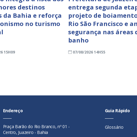
hores destinos
entrega segunda eta
s da Bahia e reforça
projeto de boiamento
onismo no turismo
Rio São Francisco e a
al
segurança nas áreas 
banho
26 15H09
07/08/2026 14H55
Endereço
Guia Rápido
Praça Barão do Rio Branco, nº 01 -
Glossário
Centro, Juazeiro - Bahia