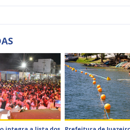
DAS
o integra a lista dos
Prefeitura de Juazeir