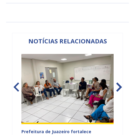
NOTÍCIAS RELACIONADAS
tos
Prefeitura de Juazeiro fortalece
Sesau 