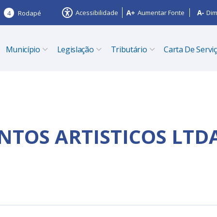
Acessibilidade
Aumentar Fonte
Dim
4
Rodapé
Município
Legislação
Tributário
Carta De Servi
TOS ARTISTICOS LTD