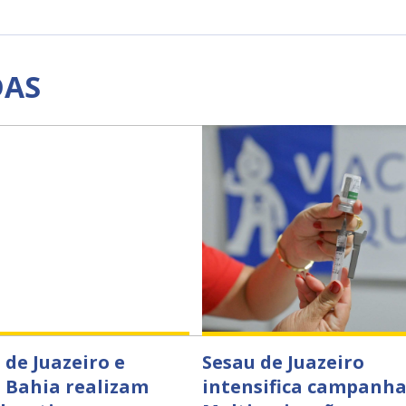
DAS
 de Juazeiro e
Sesau de Juazeiro
 Bahia realizam
intensifica campanha