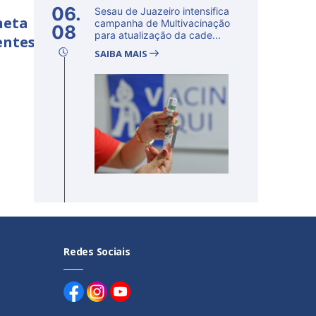
06.
Sesau de Juazeiro intensifica
neta
campanha de Multivacinação
08
para atualização da cade...
entes
SAIBA MAIS
Redes Sociais