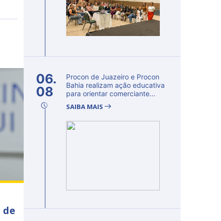
06.
Procon de Juazeiro e Procon
Bahia realizam ação educativa
08
para orientar comerciante...
SAIBA MAIS
 de