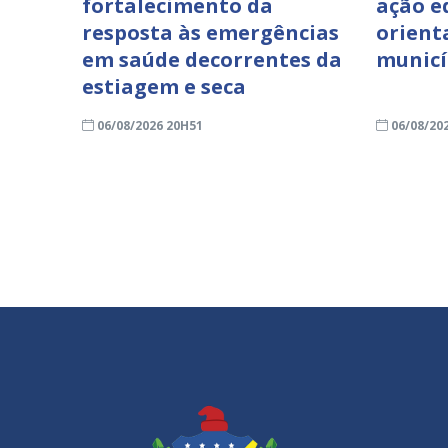
fortalecimento da
ação e
resposta às emergências
orient
em saúde decorrentes da
municí
estiagem e seca
06/08/2026 20H51
06/08/20