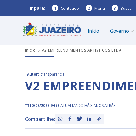
Ir para:
1
Conteúdo
2
Menu
3
Busca
Início
Governo
Início
V2 EMPREENDIMENTOS ARTISTICOS LTDA
Autor:
transparencia
V2 EMPREENDIMEN
10/03/2023 9H58
ATUALIZADO HÁ 3 ANOS ATRÁS
Compartilhe: