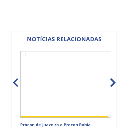
NOTÍCIAS RELACIONADAS
adual
Procon de Juazeiro e Procon Bahia
Sesau 