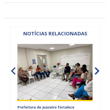
NOTÍCIAS RELACIONADAS
tos
Prefeitura de Juazeiro fortalece
Sesau 