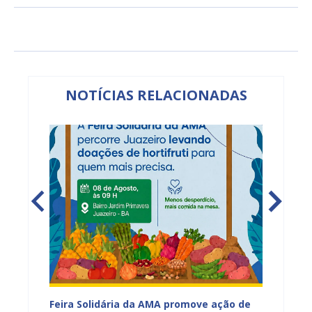
NOTÍCIAS RELACIONADAS
za
Feira Solidária da AMA promove ação de
PROJUA 