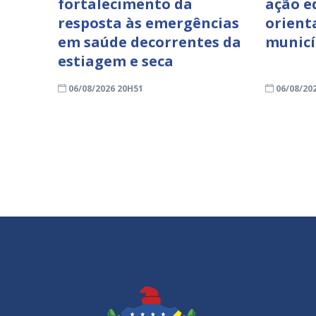
fortalecimento da
ação e
resposta às emergências
orient
em saúde decorrentes da
municí
estiagem e seca
06/08/2026 20H51
06/08/20