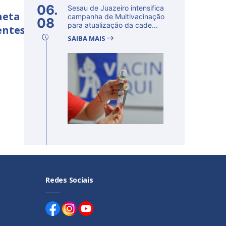
06.
Sesau de Juazeiro intensifica
neta
campanha de Multivacinação
08
para atualização da cade...
entes
SAIBA MAIS
Redes Sociais