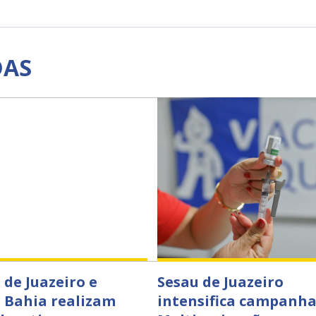
DAS
 de Juazeiro e
Sesau de Juazeiro
 Bahia realizam
intensifica campanha