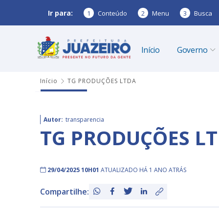
Ir para:
1
Conteúdo
2
Menu
3
Busca
Início
Governo
Início
TG PRODUÇÕES LTDA
Autor:
transparencia
TG PRODUÇÕES L
29/04/2025 10H01
ATUALIZADO HÁ 1 ANO ATRÁS
Compartilhe: