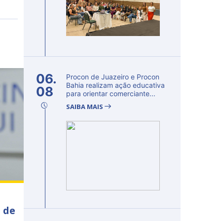
06.
Procon de Juazeiro e Procon
Bahia realizam ação educativa
08
para orientar comerciante...
SAIBA MAIS
 de