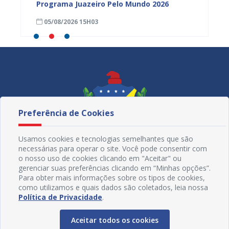
tória
Programa Juazeiro Pelo Mundo 2026
cidada
fortal
05/08/2026 15H03
05/08
Preferência de Cookies
Usamos cookies e tecnologias semelhantes que são
necessárias para operar o site. Você pode consentir com
o nosso uso de cookies clicando em "Aceitar" ou
gerenciar suas preferências clicando em “Minhas opções”.
Para obter mais informações sobre os tipos de cookies,
como utilizamos e quais dados são coletados, leia nossa
Redes Sociais
Política de Privacidade
.
Aceitar todos os cookies