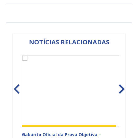
NOTÍCIAS RELACIONADAS
vulga
Gabarito Oficial da Prova Objetiva –
Carava