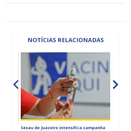
NOTÍCIAS RELACIONADAS
Sesau de Juazeiro intensifica campanha
CadÚni