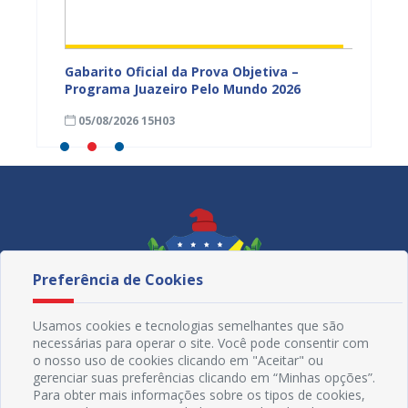
vulga
Gabarito Oficial da Prova Objetiva –
Carava
tória
Programa Juazeiro Pelo Mundo 2026
cidada
fortal
05/08/2026 15H03
05/08
Preferência de Cookies
Usamos cookies e tecnologias semelhantes que são
necessárias para operar o site. Você pode consentir com
o nosso uso de cookies clicando em "Aceitar" ou
gerenciar suas preferências clicando em “Minhas opções”.
Para obter mais informações sobre os tipos de cookies,