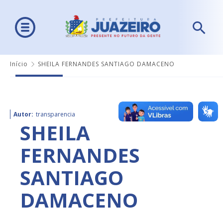
Início
SHEILA FERNANDES SANTIAGO DAMACENO
Autor:
transparencia
SHEILA
FERNANDES
SANTIAGO
DAMACENO