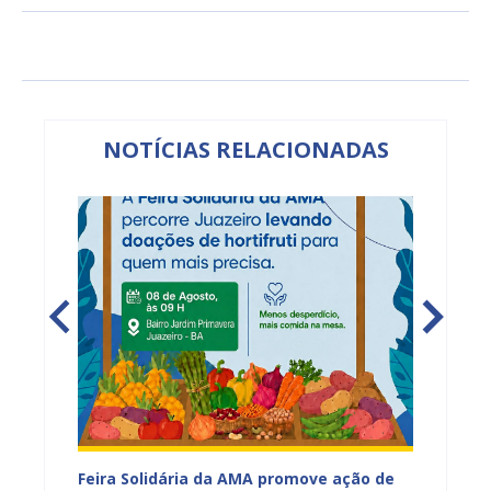
NOTÍCIAS RELACIONADAS
za
Feira Solidária da AMA promove ação de
PROJUA 