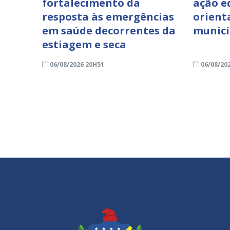
fortalecimento da
ação e
resposta às emergências
orient
em saúde decorrentes da
municí
estiagem e seca
06/08/2026 20H51
06/08/20