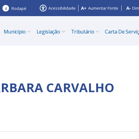
Acessibilidade
Aumentar Fonte
Dim
4
Rodapé
Município
Legislação
Tributário
Carta De Servi
ARBARA CARVALHO