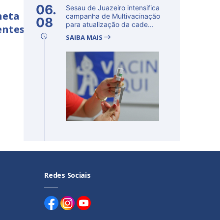
06.
Sesau de Juazeiro intensifica
neta
campanha de Multivacinação
08
para atualização da cade...
entes
SAIBA MAIS
Redes Sociais