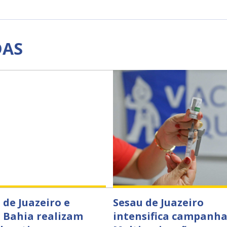
DAS
 de Juazeiro e
Sesau de Juazeiro
 Bahia realizam
intensifica campanha