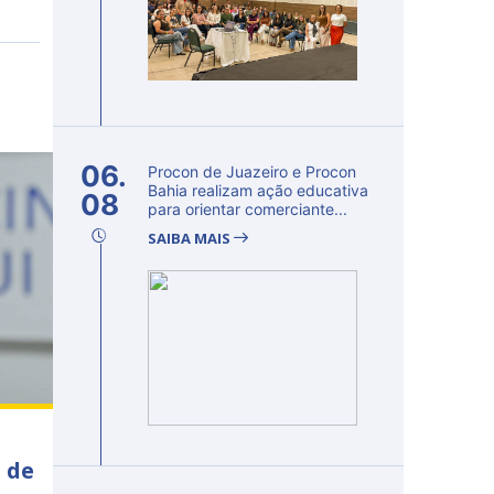
06.
Procon de Juazeiro e Procon
Bahia realizam ação educativa
08
para orientar comerciante...
SAIBA MAIS
 de