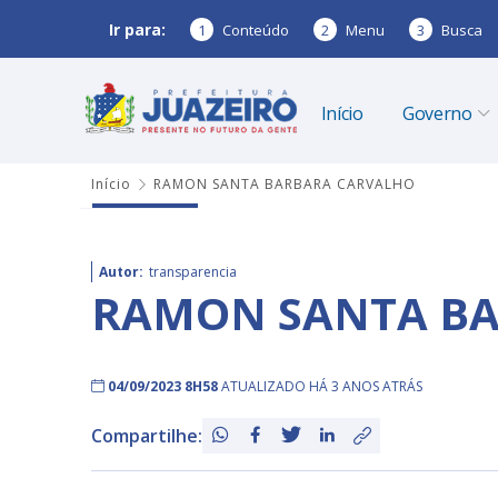
Ir para:
1
Conteúdo
2
Menu
3
Busca
Início
Governo
Início
RAMON SANTA BARBARA CARVALHO
Autor:
transparencia
RAMON SANTA B
04/09/2023 8H58
ATUALIZADO HÁ 3 ANOS ATRÁS
Compartilhe: