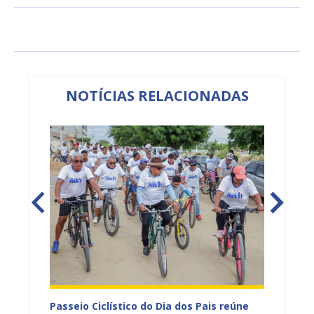
NOTÍCIAS RELACIONADAS
ção por
Passeio Ciclístico do Dia dos Pais reúne
Feira 