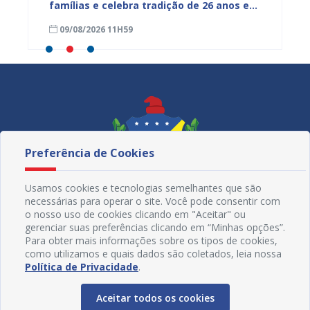
mpenho
famílias e celebra tradição de 26 anos em
gratuit
Juazeiro
Primav
09/08/2026 11H59
08/08
Preferência de Cookies
Usamos cookies e tecnologias semelhantes que são
necessárias para operar o site. Você pode consentir com
o nosso uso de cookies clicando em "Aceitar" ou
gerenciar suas preferências clicando em “Minhas opções”.
Para obter mais informações sobre os tipos de cookies,
como utilizamos e quais dados são coletados, leia nossa
Redes Sociais
Política de Privacidade
.
Aceitar todos os cookies