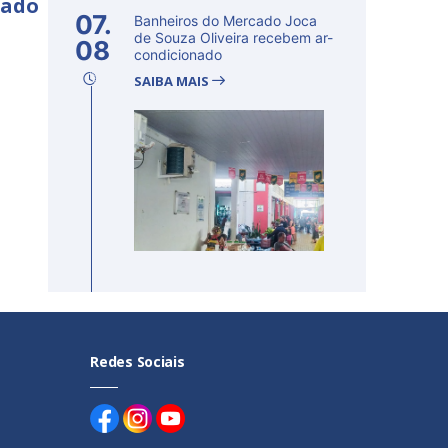
nado
07.
Banheiros do Mercado Joca
de Souza Oliveira recebem ar-
08
condicionado
SAIBA MAIS
Redes Sociais