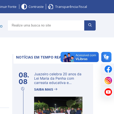
inuir Fonte
Contraste
Transparência Fiscal
ço
NOTÍCIAS EM TEMPO REAL
08.
Juazeiro celebra 20 anos da
Lei Maria da Penha com
08
carreata educativa e
lançamento d...
SAIBA MAIS