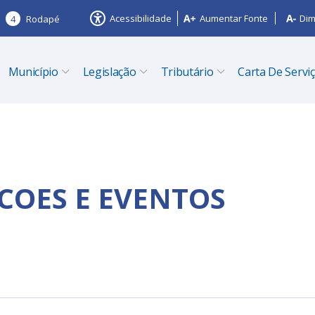
Acessibilidade
Aumentar Fonte
Dim
4
Rodapé
Município
Legislação
Tributário
Carta De Servi
COES E EVENTOS