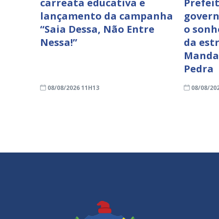
carreata educativa e
Prefei
lançamento da campanha
govern
“Saia Dessa, Não Entre
o sonh
Nessa!”
da est
Mandac
Pedra
08/08/2026 11H13
08/08/20