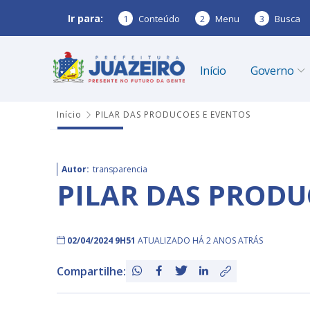
Ir para:
1
Conteúdo
2
Menu
3
Busca
Início
Governo
Início
PILAR DAS PRODUCOES E EVENTOS
Autor:
transparencia
PILAR DAS PRODU
02/04/2024 9H51
ATUALIZADO HÁ 2 ANOS ATRÁS
Compartilhe: