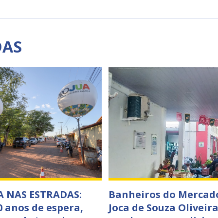
DAS
A NAS ESTRADAS:
Banheiros do Mercad
0 anos de espera,
Joca de Souza Oliveir