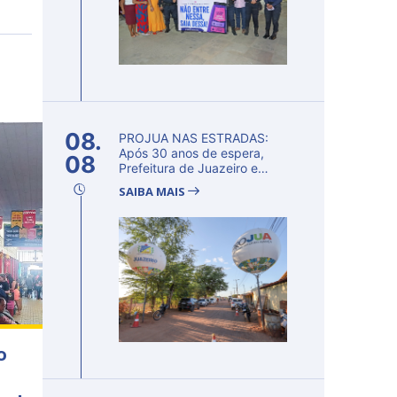
08.
PROJUA NAS ESTRADAS:
Após 30 anos de espera,
08
Prefeitura de Juazeiro e
governo da Bah...
SAIBA MAIS
o
a