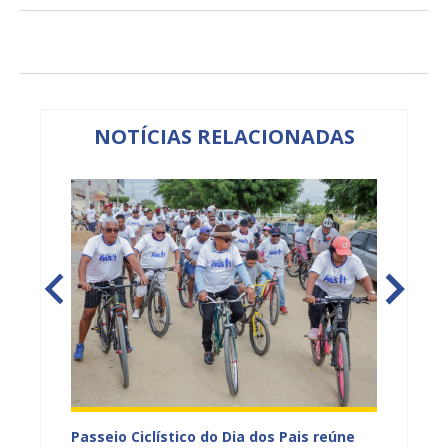
NOTÍCIAS RELACIONADAS
ção por
Passeio Ciclístico do Dia dos Pais reúne
Feira 