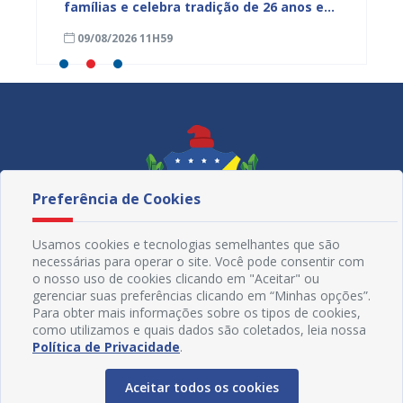
mpenho
famílias e celebra tradição de 26 anos em
gratuit
Juazeiro
Primav
09/08/2026 11H59
08/08
Preferência de Cookies
Usamos cookies e tecnologias semelhantes que são
necessárias para operar o site. Você pode consentir com
o nosso uso de cookies clicando em "Aceitar" ou
gerenciar suas preferências clicando em “Minhas opções”.
Para obter mais informações sobre os tipos de cookies,
como utilizamos e quais dados são coletados, leia nossa
Redes Sociais
Política de Privacidade
.
Aceitar todos os cookies