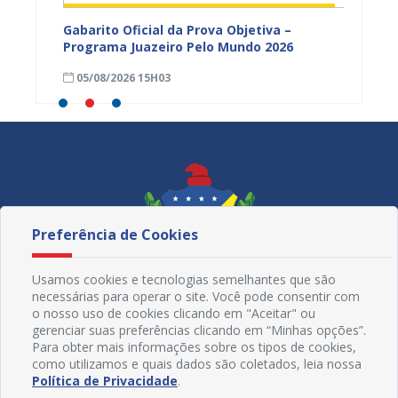
vulga
Gabarito Oficial da Prova Objetiva –
Carava
tória
Programa Juazeiro Pelo Mundo 2026
cidada
fortal
05/08/2026 15H03
05/08
Preferência de Cookies
Usamos cookies e tecnologias semelhantes que são
necessárias para operar o site. Você pode consentir com
o nosso uso de cookies clicando em "Aceitar" ou
gerenciar suas preferências clicando em “Minhas opções”.
Para obter mais informações sobre os tipos de cookies,
como utilizamos e quais dados são coletados, leia nossa
Redes Sociais
Política de Privacidade
.