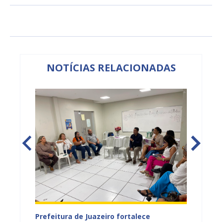
NOTÍCIAS RELACIONADAS
tos
Prefeitura de Juazeiro fortalece
Sesau 