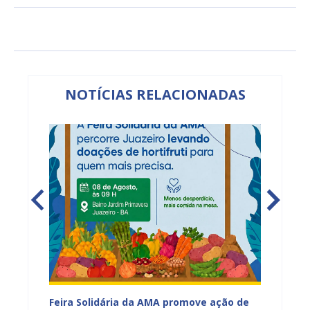
NOTÍCIAS RELACIONADAS
za
Feira Solidária da AMA promove ação de
PROJUA 