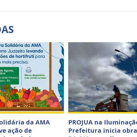
DAS
Solidária da AMA
PROJUA na Iluminaçã
e ação de
Prefeitura inicia obr