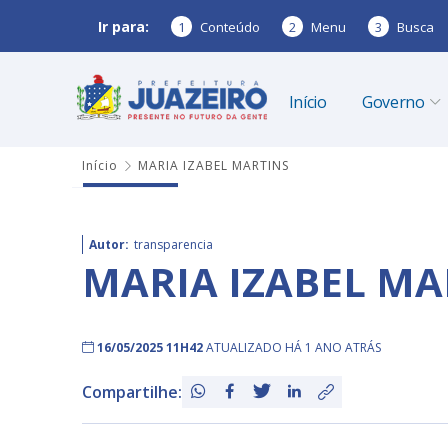
Ir para:
1
Conteúdo
2
Menu
3
Busca
Início
Governo
Início
MARIA IZABEL MARTINS
Autor:
transparencia
MARIA IZABEL MA
16/05/2025 11H42
ATUALIZADO HÁ 1 ANO ATRÁS
Compartilhe: