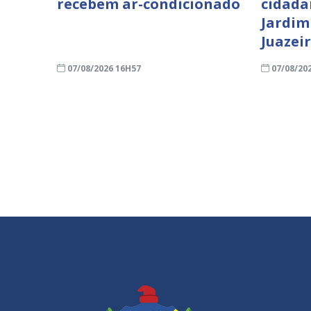
recebem ar-condicionado
cidada
Jardim
Juazei
07/08/2026 16H57
07/08/20