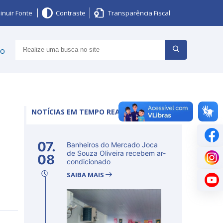
inuir Fonte
Contraste
Transparência Fiscal
ço
NOTÍCIAS EM TEMPO REAL
07.
Banheiros do Mercado Joca
de Souza Oliveira recebem ar-
08
condicionado
SAIBA MAIS